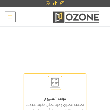
خطي
لى
لمحتوى
نوافذ ألمنيوم
تصميم عصري وقوة تحمّل عالية، تمنحك